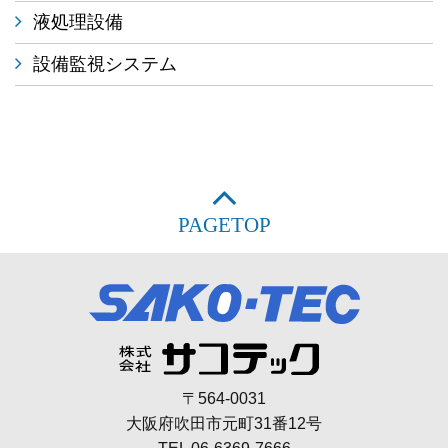
液処理設備
設備監視システム
PAGETOP
〒564-0031
大阪府吹田市元町31番12号