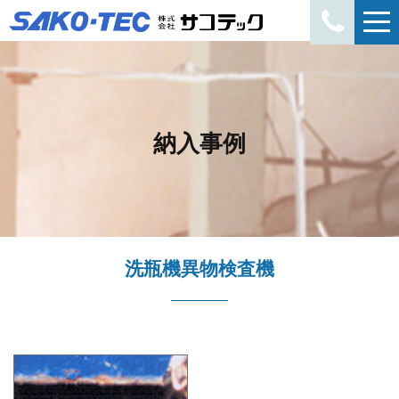
納入事例
洗瓶機異物検査機