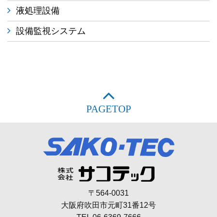
液処理設備
設備監視システム
PAGETOP
〒564-0031
大阪府吹田市元町31番12号